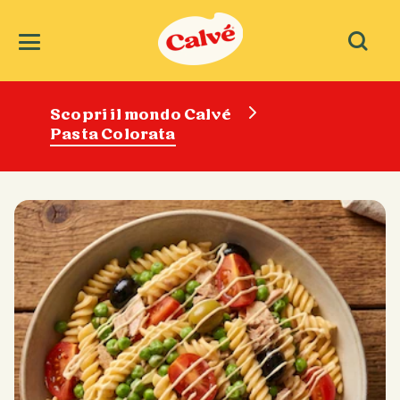
Scopri il mondo Calvé
Pasta Colorata