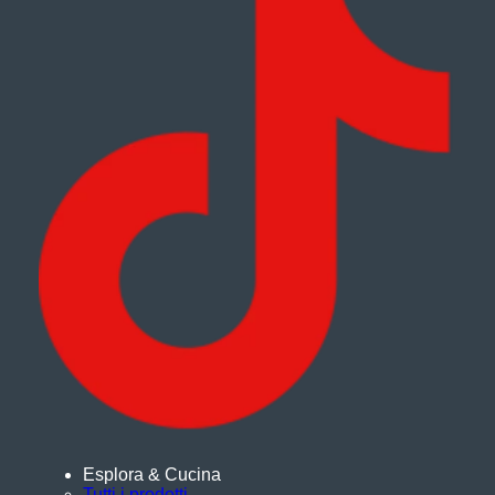
Esplora & Cucina
Tutti i prodotti