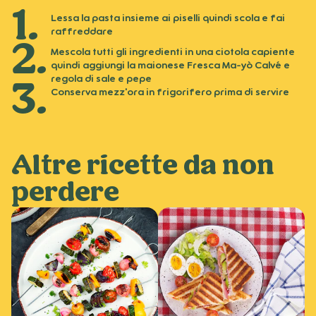
Lessa la pasta insieme ai piselli quindi scola e fai
raffreddare
Mescola tutti gli ingredienti in una ciotola capiente
quindi aggiungi la maionese Fresca Ma-yò Calvé e
regola di sale e pepe
Conserva mezz'ora in frigorifero prima di servire
Altre ricette da non
perdere