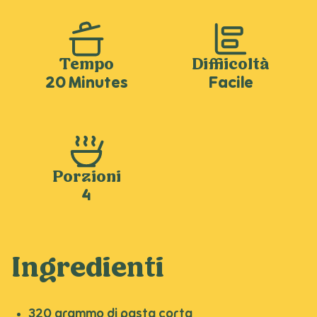
Tempo
Difficoltà
20 Minutes
Facile
Porzioni
4
Ingredienti
320 grammo di pasta corta