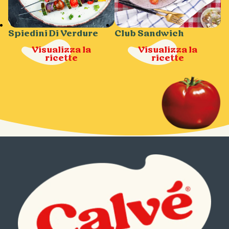
Spiedini Di Verdure
Club Sandwich
Visualizza la
Visualizza la
ricette
ricette