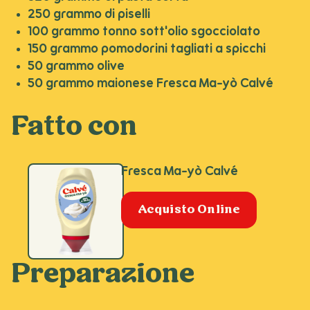
250 grammo di piselli
100 grammo tonno sott'olio sgocciolato
150 grammo pomodorini tagliati a spicchi
50 grammo olive
50 grammo maionese Fresca Ma-yò Calvé
Fatto con
Fresca Ma-yò Calvé
Acquisto Online
Preparazione