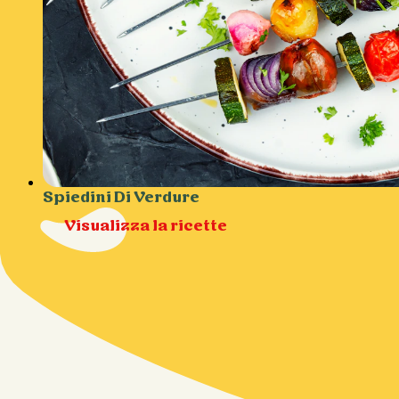
Spiedini Di Verdure
Visualizza la ricette