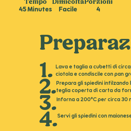
Tempo
Difficoltà
Porzioni
45 Minutes
Facile
4
Preparaz
Lava e taglia a cubetti di circa
ciotola e condiscile con pan gr
Prepara gli spiedini infilzando
teglia coperta di carta da for
Inforna a 200°C per circa 30 
Servi gli spiedini con maione