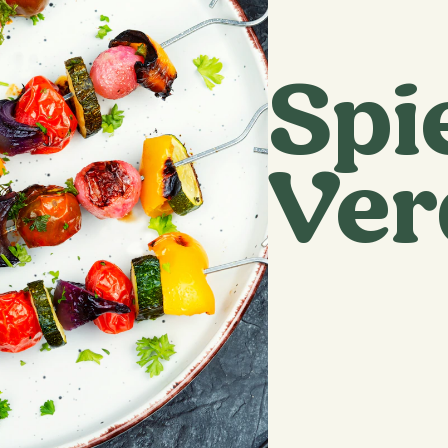
Spi
Ver