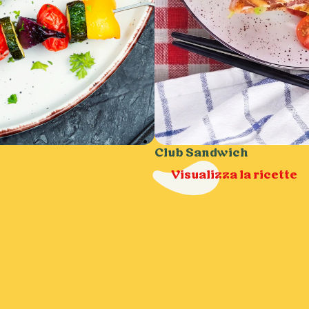
Club Sandwich
Visualizza la ricette