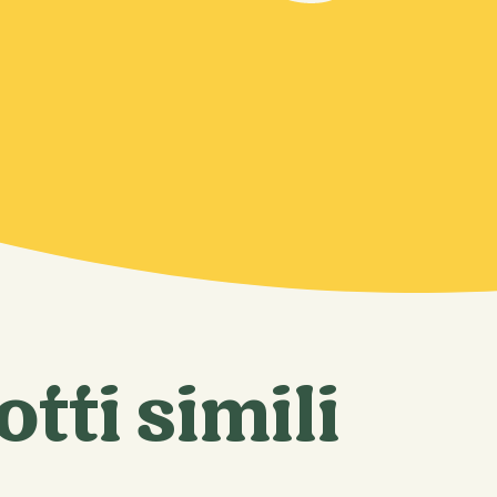
RECIPES
tti simili