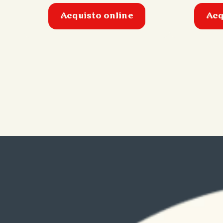
Acquisto online
Acq