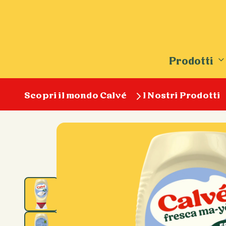
Prodotti
Scopri il mondo Calvé
I Nostri Prodotti