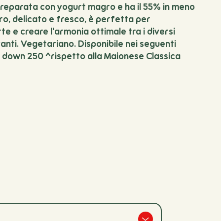
reparata con yogurt magro e ha il 55% in meno
ro, delicato e fresco, è perfetta per
 e creare l'armonia ottimale tra i diversi
anti. Vegetariano. Disponibile nei seguenti
p down 250 ^rispetto alla Maionese Classica