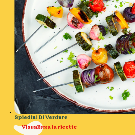
Spiedini Di Verdure
Visualizza la ricette