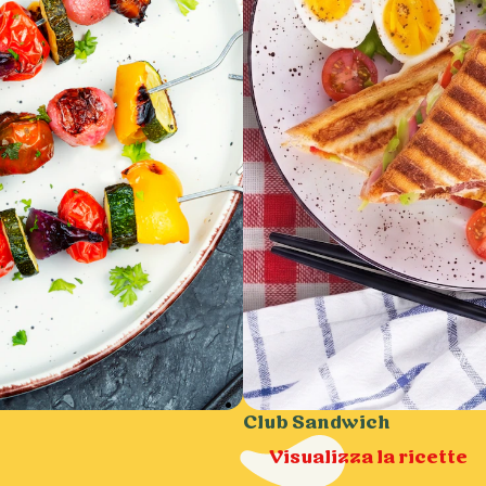
Club Sandwich
Visualizza la ricette