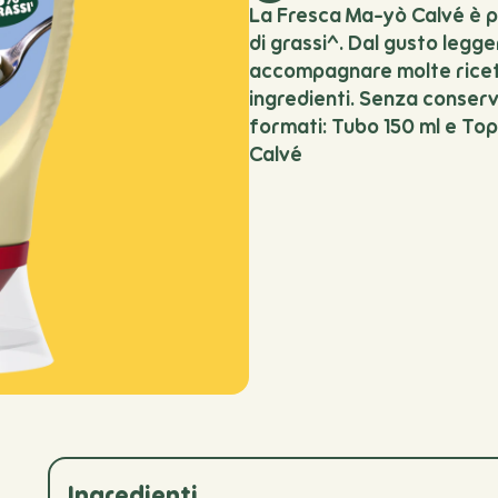
La Fresca Ma-yò Calvé è p
di grassi^. Dal gusto legge
accompagnare molte ricette
ingredienti. Senza conserv
formati: Tubo 150 ml e To
Calvé
Ingredienti