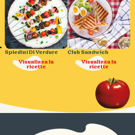
Spiedini Di Verdure
Club Sandwich
Visualizza la
Visualizza la
ricette
ricette