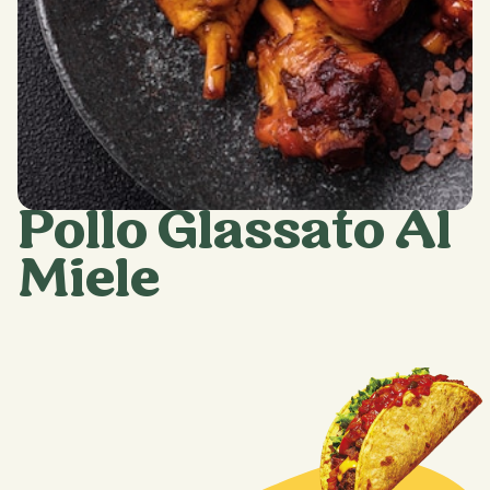
Pollo Glassato Al
Miele