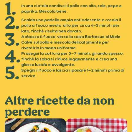
In una ciotola condisci il pollo con olio, sale, pepe e
paprika. Mescola bene.
Scalda una padella ampia antiaderente e rosola il
pollo a fuoco medio‑alto per circa 4–5 minuti per
lato, finché risulta ben dorato.
Abbassa il fuoco, versa la salsa Barbecue al Miele
Calvé sul pollo e mescola delicatamente per
rivestirlo in modo uniforme.
Prosegui la cottura per 5–7 minuti, girando spesso,
finché la salsa si riduce leggermente e crea una
glassa lucida e avvolgente.
Spegni il fuoco e lascia riposare 1–2 minuti prima di
servire.
Altre ricette da non
perdere