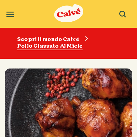
Scopri il mondo Calvé
Pollo Glassato Al Miele