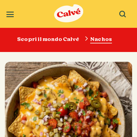
Scopri il mondo Calvé
Nachos