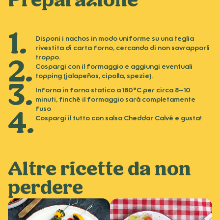
Preparazione
Disponi i nachos in modo uniforme su una teglia
rivestita di carta forno, cercando di non sovrapporli
troppo.
Cospargi con il formaggio e aggiungi eventuali
topping (jalapeños, cipolla, spezie).
Inforna in forno statico a 180°C per circa 8–10
minuti, finché il formaggio sarà completamente
fuso
Cospargi il tutto con salsa Cheddar Calvé e gusta!
Altre ricette da non
perdere