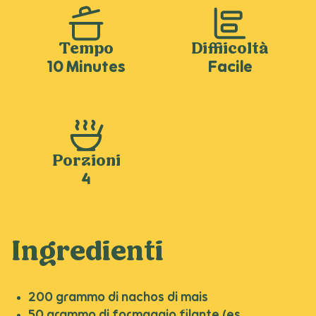
Tempo
Difficoltà
10 Minutes
Facile
Porzioni
4
Ingredienti
200 grammo di nachos di mais
50 grammo di formaggio filante (es.