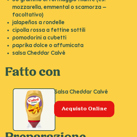
mozzarella, emmental o scamorza –
facoltativo)
jalapeños a rondelle
cipolla rossa a fettine sottili
pomodorini a cubetti
paprika dolce o affumicata
salsa Cheddar Calvé
Fatto con
Salsa Cheddar Calvé
Acquisto Online