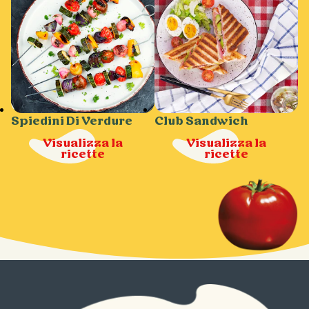
Spiedini Di Verdure
Club Sandwich
Visualizza la
Visualizza la
ricette
ricette