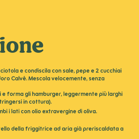
ione
ciotola e condiscila con sale, pepe e 2 cucchiai
oro Calvé. Mescola velocemente, senza
ali e forma gli hamburger, leggermente più larghi
ringersi in cottura).
 i lati con olio extravergine di oliva.
llo della friggitrice ad aria già preriscaldata a