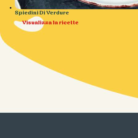
Spiedini Di Verdure
Visualizza la ricette