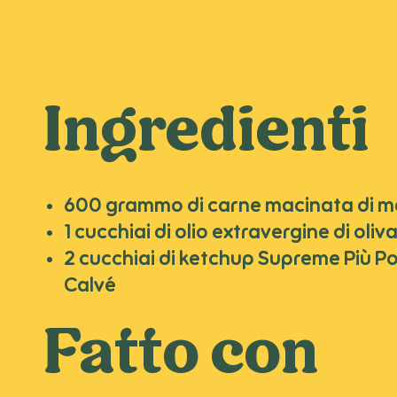
Ingredienti
600 grammo di carne macinata di 
1 cucchiai di olio extravergine di oliv
2 cucchiai di ketchup Supreme Più 
Calvé
Fatto con