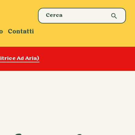
o
Contatti
trice Ad Aria)