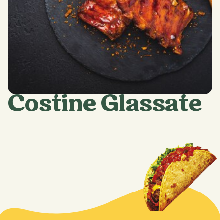
Costine Glassate