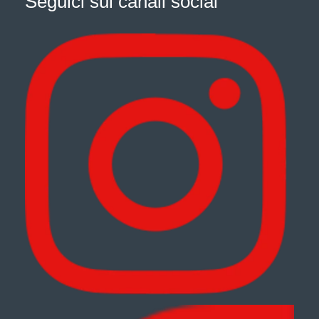
Seguici sui canali social