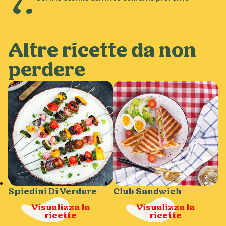
Altre ricette da non
perdere
Spiedini Di Verdure
Club Sandwich
Visualizza la
Visualizza la
ricette
ricette