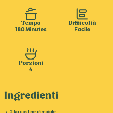
Tempo
Difficoltà
180 Minutes
Facile
Porzioni
4
Ingredienti
2 kg costine di maiale