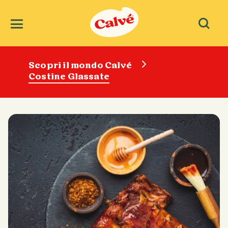
Scopri il mondo Calvé
Costine Glassate