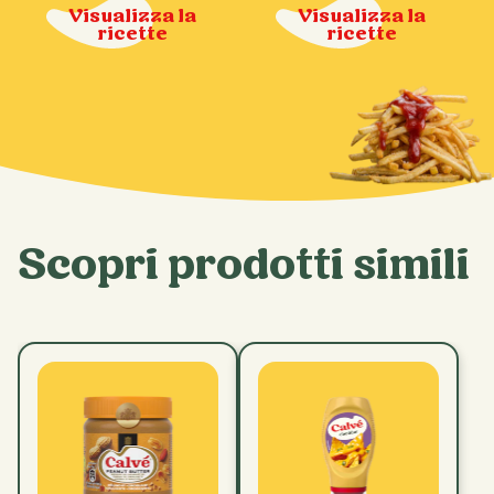
Visualizza la
Visualizza la
ricette
ricette
RECIPES
Scopri prodotti simili