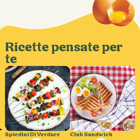
Ricette pensate per
te
Spiedini Di Verdure
Club Sandwich