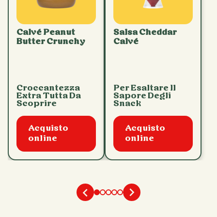
Calvé Peanut
Salsa Cheddar
Butter Crunchy
Calvé
Croccantezza
Per Esaltare Il
Extra Tutta Da
Sapore Degli
Scoprire
Snack
Acquisto
Acquisto
online
online